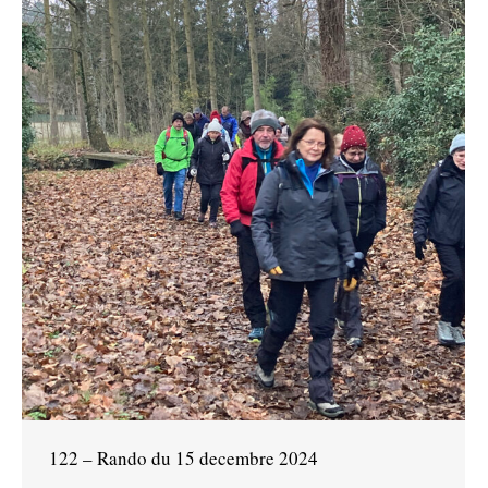
122 – Rando du 15 decembre 2024