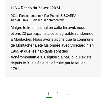
113 – Rando du 21 avril 2024
2024
,
Randos-détente
Par
Patrick BISCARRA
18 avril 2024
Laisser un commentaire
Malgré le froid matinal en cette fin avril, nous
étions 20 participants à cette agréable randonnée
à Montacher. Nous avons appris que la commune
de Montacher a été fusionnée avec Villegardin en
1965 et que les habitants sont des
Achéromontain.e.s. L’église Saint-Eloi qui existe
depuis le XIIe siècle, fut détruite par le feu en
1781,…
1
2
→