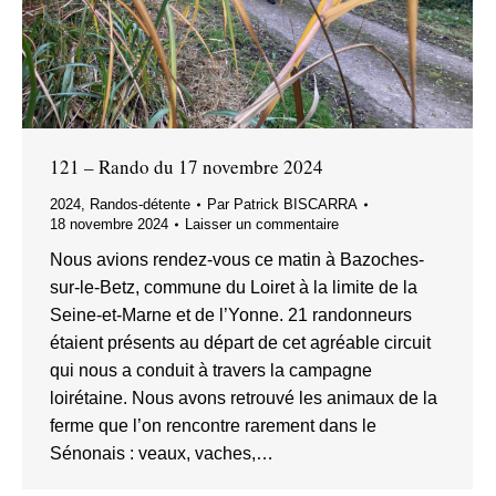
121 – Rando du 17 novembre 2024
2024
,
Randos-détente
Par
Patrick BISCARRA
18 novembre 2024
Laisser un commentaire
Nous avions rendez-vous ce matin à Bazoches-
sur-le-Betz, commune du Loiret à la limite de la
Seine-et-Marne et de l’Yonne. 21 randonneurs
étaient présents au départ de cet agréable circuit
qui nous a conduit à travers la campagne
loirétaine. Nous avons retrouvé les animaux de la
ferme que l’on rencontre rarement dans le
Sénonais : veaux, vaches,…