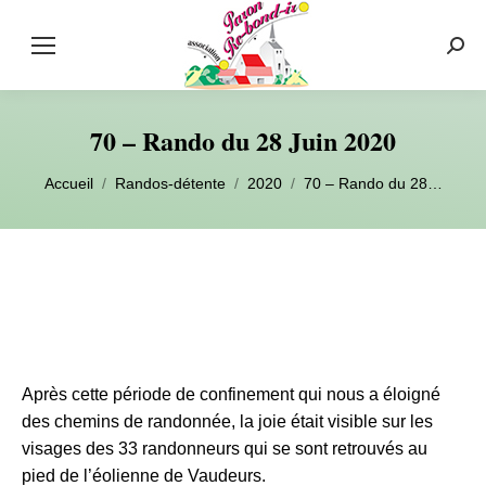
Rech
:
70 – Rando du 28 Juin 2020
Vous êtes ici :
Accueil
Randos-détente
2020
70 – Rando du 28…
Après cette période de confinement qui nous a éloigné
des chemins de randonnée, la joie était visible sur les
visages des 33 randonneurs qui se sont retrouvés au
pied de l’éolienne de Vaudeurs.