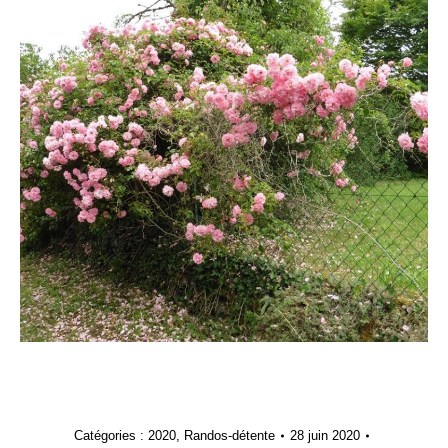
Catégories :
2020
,
Randos-détente
28 juin 2020