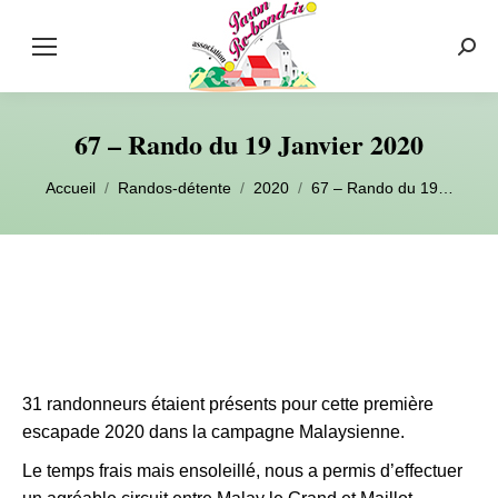
Rech
:
67 – Rando du 19 Janvier 2020
Vous êtes ici :
Accueil
Randos-détente
2020
67 – Rando du 19…
31 randonneurs étaient présents pour cette première
escapade 2020 dans la campagne Malaysienne.
Le temps frais mais ensoleillé, nous a permis d’effectuer