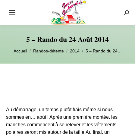
Rech
:
5 – Rando du 24 Août 2014
Vous êtes ici :
Accueil
Randos-détente
2014
5 – Rando du 24…
Au démarrage, un temps plutôt frais même si nous
sommes en… août ! Après une première montée, les
manches commencent à se relever et les vêtements
polaires seront mis autour de la taille.
Au final, un