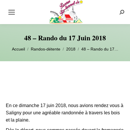
Rech
:
48 – Rando du 17 Juin 2018
Vous êtes ici :
Accueil
Randos-détente
2018
48 – Rando du 17…
En ce dimanche 17 juin 2018, nous avions rendez vous à
Saligny pour une agréable randonnée à travers les bois
et la plaine.