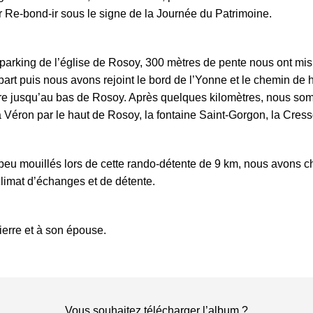
ar Re-bond-ir sous le signe de la Journée du Patrimoine.
 parking de l’église de Rosoy, 300 mètres de pente nous ont mi
part puis nous avons rejoint le bord de l’Yonne et le chemin de 
re jusqu’au bas de Rosoy. Après quelques kilomètres, nous s
 Véron par le haut de Rosoy, la fontaine Saint-Gorgon, la Cress
eu mouillés lors de cette rando-détente de 9 km, nous avons 
limat d’échanges et de détente.
ierre et à son épouse.
Vous souhaitez télécharger l’album ?