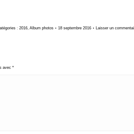
atégories :
2016
,
Album photos
18 septembre 2016
Laisser un commentai
és avec
*