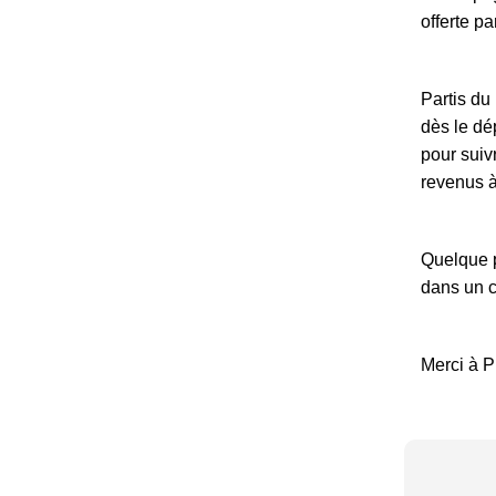
offerte p
Partis du
dès le dé
pour suiv
revenus à
Quelque p
dans un c
Merci à P