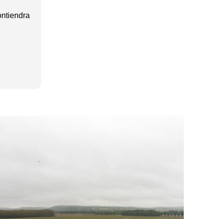
ontiendra