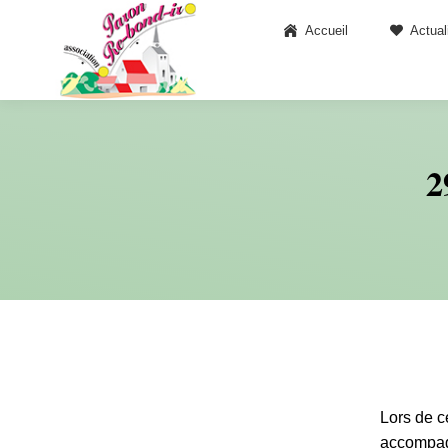
Accueil
Actual
2
Lors de c
accompagn