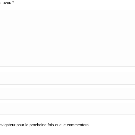
és avec
*
igateur pour la prochaine fois que je commenterai.