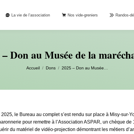
La vie de l’association
Nos vide-greniers
Randos-dé
 – Don au Musée de la marécha
Vous êtes ici :
Accueil
Dons
2025 – Don au Musée…
2025, le Bureau au complet s’est rendu sur place à Misy-sur-
haronnerie pour remettre à l’Association ASPAR, un chèque de 1
érir du matériel de vidéo-projection démontrant les métiers d’a