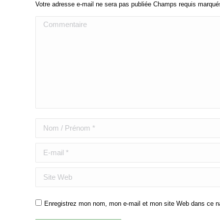
Votre adresse e-mail ne sera pas publiée Champs requis marqu
Commentaire
Nom / Prénom *
E-mail *
Site Web
Enregistrez mon nom, mon e-mail et mon site Web dans ce nav