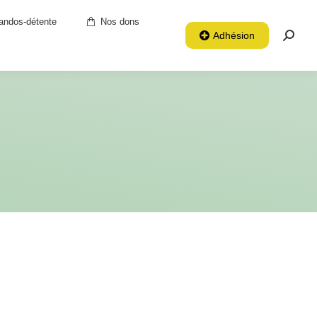
andos-détente
Nos dons
Adhésion
Reche
: