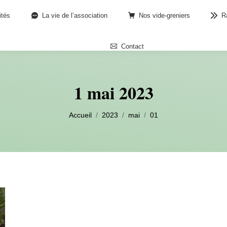
ités
La vie de l’association
Nos vide-greniers
R
Contact
1 mai 2023
Vous êtes ici :
Accueil
2023
mai
01