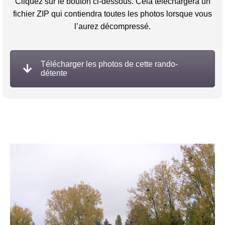
Cliquez sur le bouton ci-dessous. Cela téléchargera un
fichier ZIP qui contiendra toutes les photos lorsque vous
l’aurez décompressé.
Télécharger les photos de cette rando-
détente