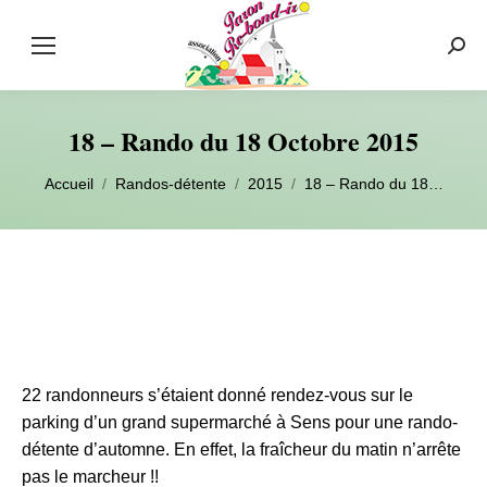
Rech
:
18 – Rando du 18 Octobre 2015
Vous êtes ici :
Accueil
Randos-détente
2015
18 – Rando du 18…
22 randonneurs s’étaient donné rendez-vous sur le
parking d’un grand supermarché à Sens pour une rando-
détente d’automne. En effet, la fraîcheur du matin n’arrête
pas le marcheur !!