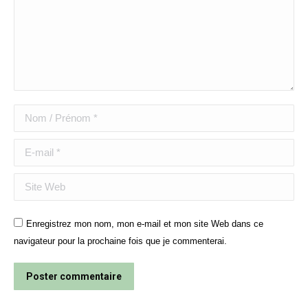
Nom / Prénom *
E-mail *
Site Web
Enregistrez mon nom, mon e-mail et mon site Web dans ce
navigateur pour la prochaine fois que je commenterai.
Poster commentaire