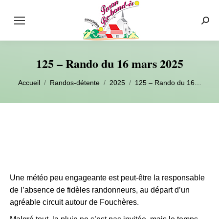
Rech
:
125 – Rando du 16 mars 2025
Vous êtes ici :
Accueil
Randos-détente
2025
125 – Rando du 16…
Une météo peu engageante est peut-être la responsable
de l’absence de fidèles randonneurs, au départ d’un
agréable circuit autour de Fouchères.